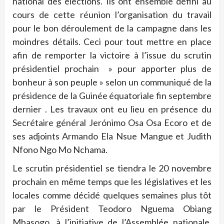
national des élections. Ils ont ensemble défini au
cours de cette réunion l’organisation du travail
pour le bon déroulement de la campagne dans les
moindres détails. Ceci pour tout mettre en place
afin de remporter la victoire à l’issue du scrutin
présidentiel prochain » pour apporter plus de
bonheur à son peuple » selon un communiqué de la
présidence de la Guinée équatoriale fin septembre
dernier . Les travaux ont eu lieu en présence du
Secrétaire général Jerónimo Osa Osa Ecoro et de
ses adjoints Armando Ela Nsue Mangue et Judith
Nfono Ngo Mo Nchama.
Le scrutin présidentiel se tiendra le 20 novembre
prochain en même temps que les législatives et les
locales comme décidé quelques semaines plus tôt
par le Président Teodoro Nguema Obiang
Mbasogo, à l’initiative de l’Assemblée nationale,