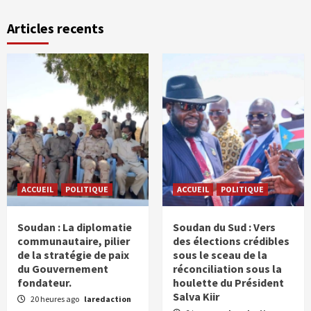
Articles recents
ACCUEIL
POLITIQUE
ACCUEIL
POLITIQUE
Soudan : La diplomatie
Soudan du Sud : Vers
communautaire, pilier
des élections crédibles
de la stratégie de paix
sous le sceau de la
du Gouvernement
réconciliation sous la
fondateur.
houlette du Président
Salva Kiir
20 heures ago
laredaction