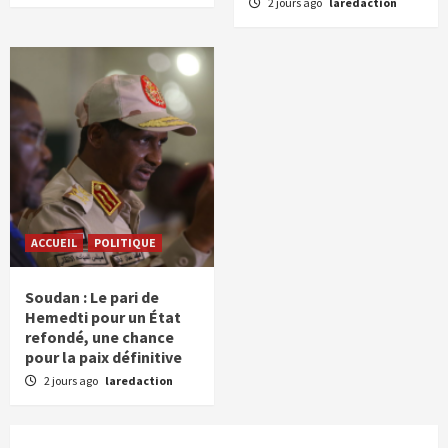
2 jours ago
laredaction
ACCUEIL
POLITIQUE
Soudan : Le pari de
Hemedti pour un État
refondé, une chance
pour la paix définitive
2 jours ago
laredaction