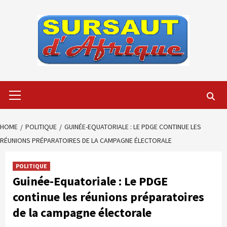
Skip
to
content
Primary
Menu
HOME
POLITIQUE
GUINÉE-EQUATORIALE : LE PDGE CONTINUE LES
RÉUNIONS PRÉPARATOIRES DE LA CAMPAGNE ÉLECTORALE
POLITIQUE
Guinée-Equatoriale : Le PDGE
continue les réunions préparatoires
de la campagne électorale